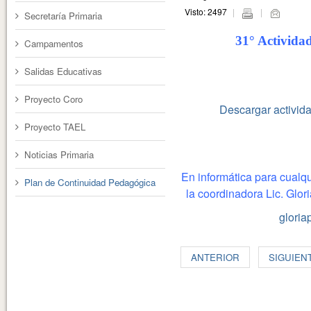
Visto: 2497
Secretaría Primaria
31° Activida
Campamentos
Salidas Educativas
rg
Proyecto Coro
Descargar activida
Proyecto TAEL
Noticias Primaria
En informática para cualq
Plan de Continuidad Pedagógica
la coordinadora Lic. Glori
gloria
ANTERIOR
SIGUIEN