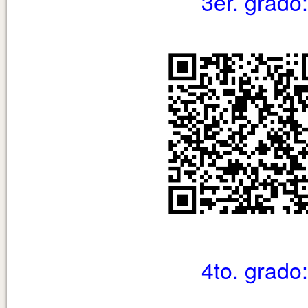
3er. grado:
4to. grado: