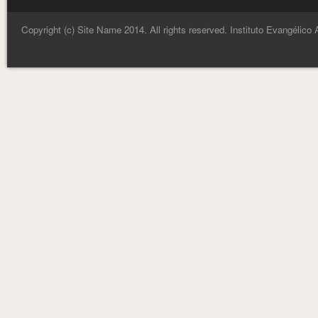
Copyright (c) Site Name 2014. All rights reserved. Instituto Evangélico 