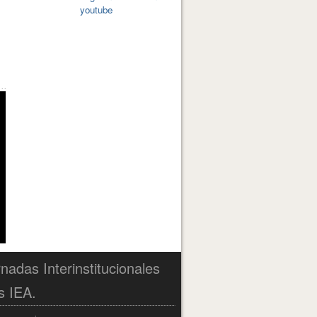
youtube
nadas Interinstitucionales
s IEA.