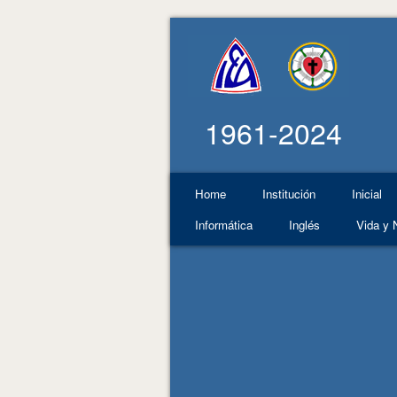
1961-2024
Home
Institución
Inicial
Informática
Inglés
Vida y 