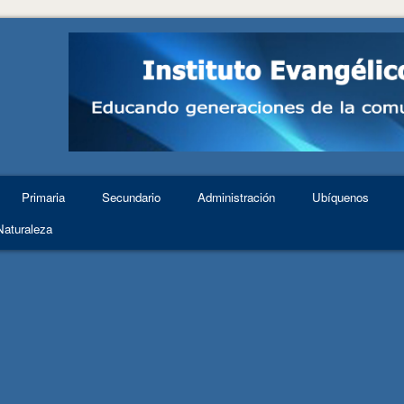
Primaria
Secundario
Administración
Ubíquenos
Naturaleza