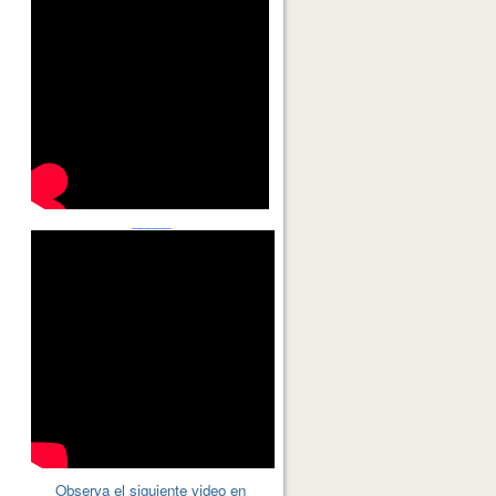
_____
Observa el siguiente video en